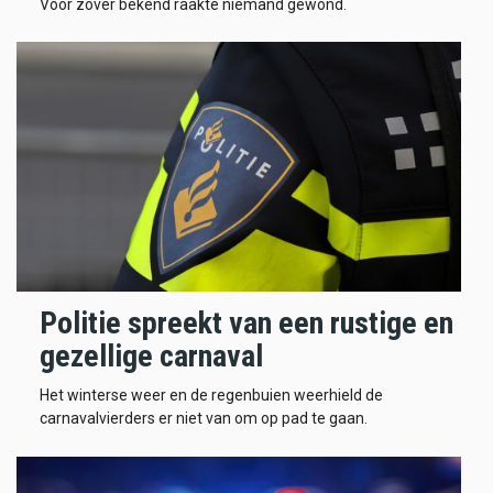
Voor zover bekend raakte niemand gewond.
Politie spreekt van een rustige en
gezellige carnaval
Het winterse weer en de regenbuien weerhield de
carnavalvierders er niet van om op pad te gaan.