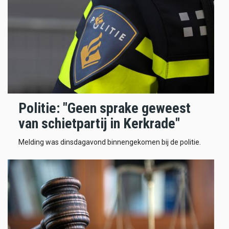
Politie: "Geen sprake geweest
van schietpartij in Kerkrade"
Melding was dinsdagavond binnengekomen bij de politie.