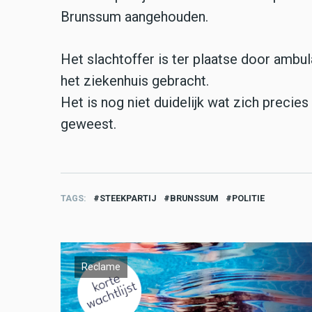
Brunssum aangehouden.
Het slachtoffer is ter plaatse door amb
het ziekenhuis gebracht.
Het is nog niet duidelijk wat zich precies
geweest.
TAGS
STEEKPARTIJ
BRUNSSUM
POLITIE
Reclame