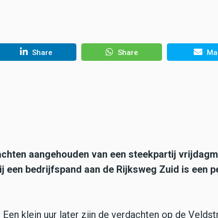
Share
Share
Mai
dachten aangehouden van een steekpartij vrijdag
bij een bedrijfspand aan de Rijksweg Zuid is een 
 Een klein uur later zijn de verdachten op de Veldstr