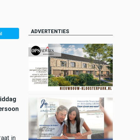
ADVERTENTIES
l
middag
persoon
aat in