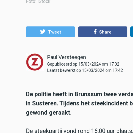
Foto: iStock
Tweet
Share
Paul Versteegen
Gepubliceerd op 15/03/2024 om 17:32
Laatst bewerkt op 15/03/2024 om 17:42
De politie heeft in Brunssum twee ver
in Susteren. Tijdens het steekincident 
gewond geraakt.
De steekpartij vond rond 16.00 uur plaats.