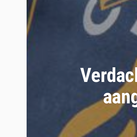
Verdach
aan