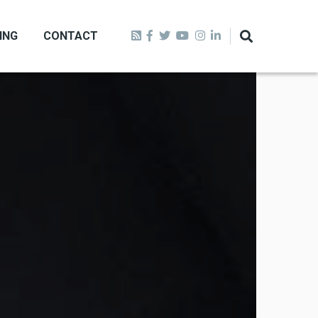
ING
CONTACT