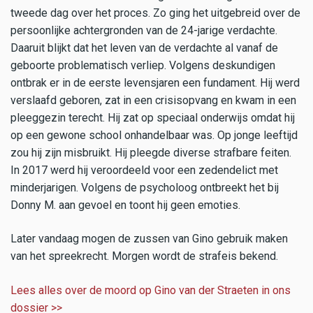
tweede dag over het proces. Zo ging het uitgebreid over de
persoonlijke achtergronden van de 24-jarige verdachte.
Daaruit blijkt dat het leven van de verdachte al vanaf de
geboorte problematisch verliep. Volgens deskundigen
ontbrak er in de eerste levensjaren een fundament. Hij werd
verslaafd geboren, zat in een crisisopvang en kwam in een
pleeggezin terecht. Hij zat op speciaal onderwijs omdat hij
op een gewone school onhandelbaar was. Op jonge leeftijd
zou hij zijn misbruikt. Hij pleegde diverse strafbare feiten.
In 2017 werd hij veroordeeld voor een zedendelict met
minderjarigen. Volgens de psycholoog ontbreekt het bij
Donny M. aan gevoel en toont hij geen emoties.
Later vandaag mogen de zussen van Gino gebruik maken
van het spreekrecht. Morgen wordt de strafeis bekend.
Lees alles over de moord op Gino van der Straeten in ons
dossier >>