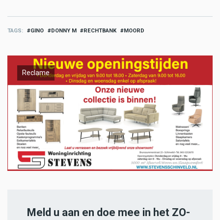
TAGS
GINO
DONNY M
RECHTBANK
MOORD
Reclame
Meld u aan en doe mee in het ZO-