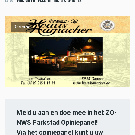
TAGS
OIRSBEEK
AANHOUDINGEN
DRUGS
Reclame
Meld u aan en doe mee in het ZO-
NWS Parkstad Opiniepanel!
Via het opiniepanel kunt u uw