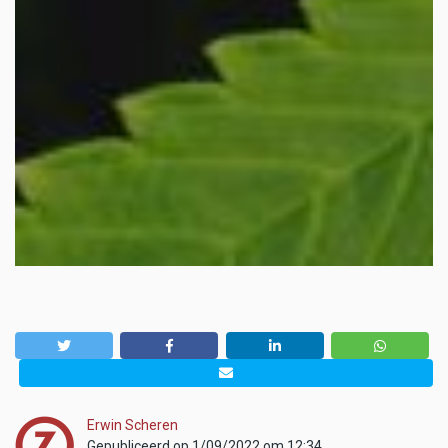
Erwin Scheren
Gepubliceerd op 1/09/2022 om 12:34