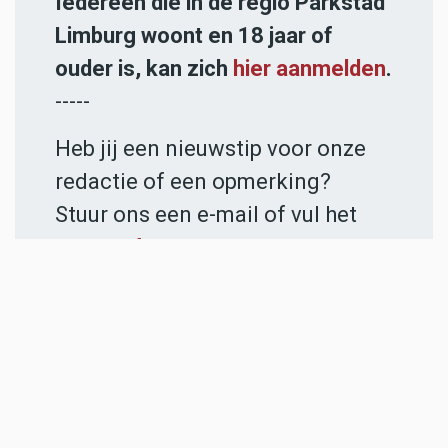
Iedereen die in de regio Parkstad
Limburg woont en 18 jaar of
ouder is, kan zich
hier aanmelden
.
-----
Heb jij een nieuwstip voor onze
redactie of een opmerking?
Stuur ons een e-mail of vul het
contactformulier
in.
ADVERTENTIES