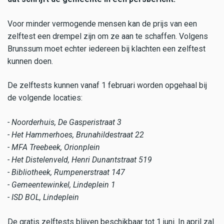
Voor minder vermogende mensen kan de prijs van een
zelftest een drempel zijn om ze aan te schaffen. Volgens
Brunssum moet echter iedereen bij klachten een zelftest
kunnen doen.
De zelftests kunnen vanaf 1 februari worden opgehaal bij
de volgende locaties:
- Noorderhuis, De Gasperistraat 3
- Het Hammerhoes, Brunahildestraat 22
- MFA Treebeek, Orionplein
- Het Distelenveld, Henri Dunantstraat 519
- Bibliotheek, Rumpenerstraat 147
- Gemeentewinkel, Lindeplein 1
- ISD BOL, Lindeplein
De gratis zelftests blijven beschikbaar tot 1 juni. In april zal