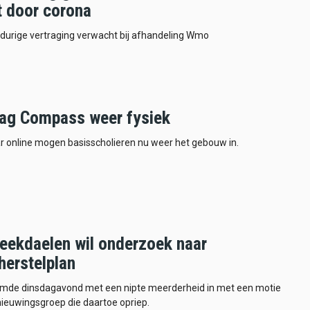
t door corona
durige vertraging verwacht bij afhandeling Wmo
ag Compass weer fysiek
r online mogen basisscholieren nu weer het gebouw in.
eekdaelen wil onderzoek naar
herstelplan
emde dinsdagavond met een nipte meerderheid in met een motie
ieuwingsgroep die daartoe opriep.