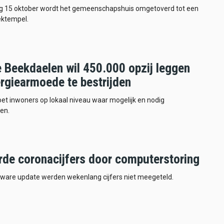
g 15 oktober wordt het gemeenschapshuis omgetoverd tot een
ktempel.
e Beekdaelen wil 450.000 opzij leggen
rgiearmoede te bestrijden
et inwoners op lokaal niveau waar mogelijk en nodig
nen.
rde coronacijfers door computerstoring
tware update werden wekenlang cijfers niet meegeteld.