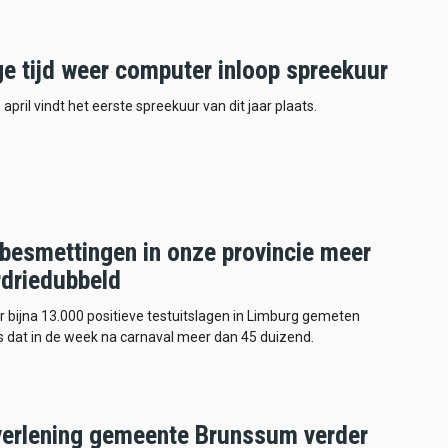
ge tijd weer computer inloop spreekuur
 april vindt het eerste spreekuur van dit jaar plaats.
besmettingen in onze provincie meer
rdriedubbeld
 bijna 13.000 positieve testuitslagen in Limburg gemeten
 dat in de week na carnaval meer dan 45 duizend.
verlening gemeente Brunssum verder