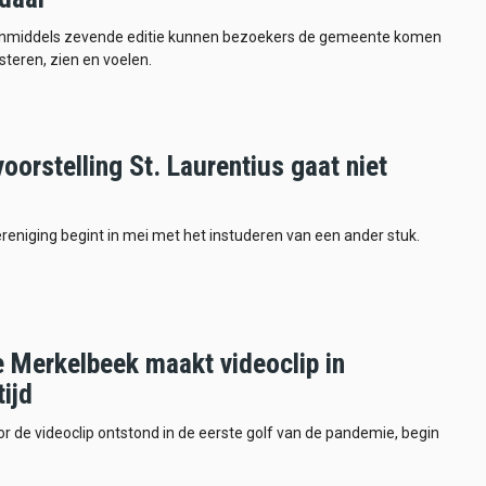
 inmiddels zevende editie kunnen bezoekers de gemeente komen
isteren, zien en voelen.
oorstelling St. Laurentius gaat niet
reniging begint in mei met het instuderen van een ander stuk.
e Merkelbeek maakt videoclip in
ijd
or de videoclip ontstond in de eerste golf van de pandemie, begin