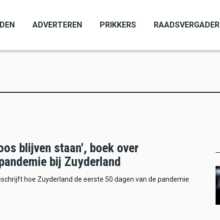
ADEN
ADVERTEREN
PRIKKERS
RAADSVERGADER
os blijven staan', boek over
pandemie bij Zuyderland
eschrijft hoe Zuyderland de eerste 50 dagen van de pandemie