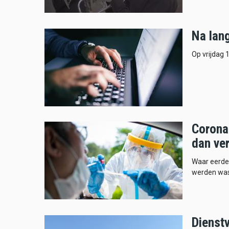
Na lan
Op vrijdag 1
Corona
dan ve
Waar eerder
werden was
Dienst