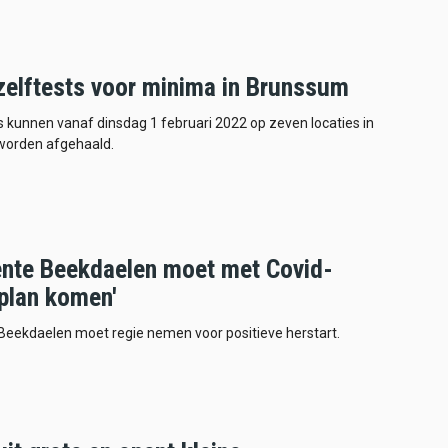
 zelftests voor minima in Brunssum
s kunnen vanaf dinsdag 1 februari 2022 op zeven locaties in
orden afgehaald.
nte Beekdaelen moet met Covid-
lplan komen'
eekdaelen moet regie nemen voor positieve herstart.