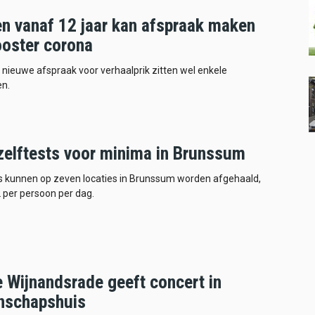
en vanaf 12 jaar kan afspraak maken
ooster corona
ieuwe afspraak voor verhaalprik zitten wel enkele
n.
 zelftests voor minima in Brunssum
s kunnen op zeven locaties in Brunssum worden afgehaald,
 per persoon per dag.
e Wijnandsrade geeft concert in
nschapshuis