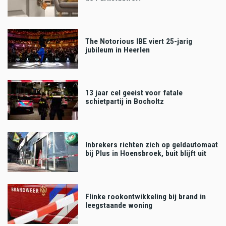
The Notorious IBE viert 25-jarig
jubileum in Heerlen
13 jaar cel geeist voor fatale
schietpartij in Bocholtz
Inbrekers richten zich op geldautomaat
bij Plus in Hoensbroek, buit blijft uit
Flinke rookontwikkeling bij brand in
leegstaande woning