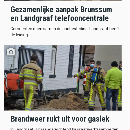
Gezamenlijke aanpak Brunssum
en Landgraaf telefooncentrale
Gemeenten doen samen de aanbesteding, Landgraaf heeft
de leiding.
Brandweer rukt uit voor gaslek
In Landgraaf is maandagochtend bij graafwerkzaamheden