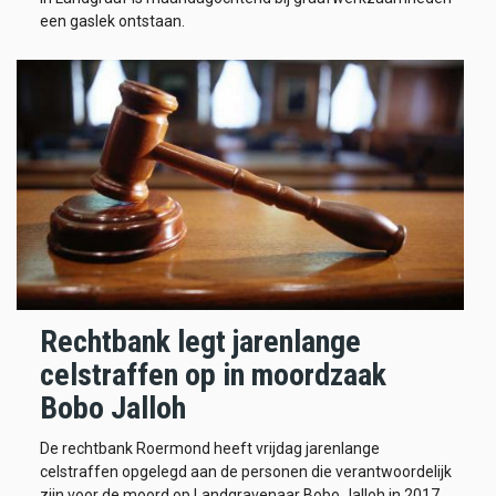
een gaslek ontstaan.
Rechtbank legt jarenlange
celstraffen op in moordzaak
Bobo Jalloh
De rechtbank Roermond heeft vrijdag jarenlange
celstraffen opgelegd aan de personen die verantwoordelijk
zijn voor de moord op Landgravenaar Bobo Jalloh in 2017.