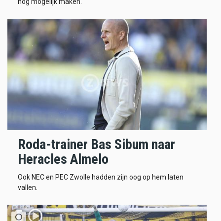
nog mogelijk maken.
Roda-trainer Bas Sibum naar
Heracles Almelo
Ook NEC en PEC Zwolle hadden zijn oog op hem laten
vallen.