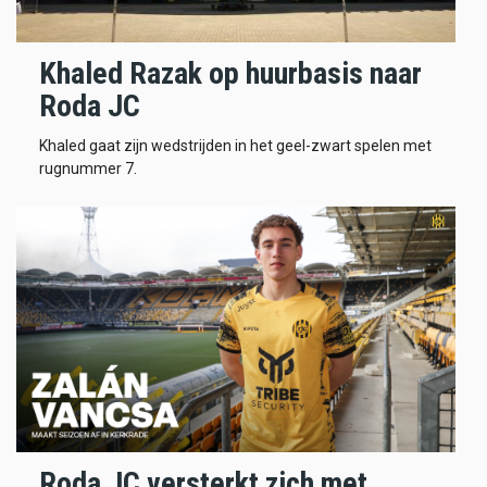
Khaled Razak op huurbasis naar
Roda JC
Khaled gaat zijn wedstrijden in het geel-zwart spelen met
rugnummer 7.
Roda JC versterkt zich met