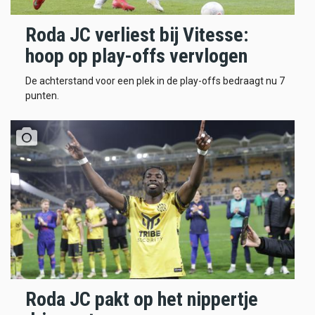
Roda JC verliest bij Vitesse:
hoop op play-offs vervlogen
De achterstand voor een plek in de play-offs bedraagt nu 7
punten.
Roda JC pakt op het nippertje