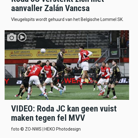
aanvaller Zalán Vancsa
Vleugelspits wordt gehuurd van het Belgische Lommel SK.
VIDEO: Roda JC kan geen vuist
maken tegen fel MVV
foto © ZO-NWS | HEKO Photodesign