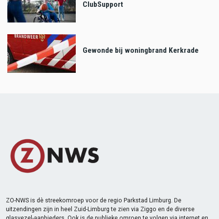
ClubSupport
Gewonde bij woningbrand Kerkrade
ZO-NWS is dè streekomroep voor de regio Parkstad Limburg. De
uitzendingen zijn in heel Zuid-Limburg te zien via Ziggo en de diverse
glasvezel-aanbieders. Ook is de publieke omroep te volgen via internet en