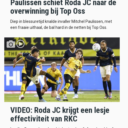
Paulissen schiet Roda JC naar de
overwinning bij Top Oss
Diep in blessuretijd knalde invaller Mitchel Paulissen, met
een fraaie uithaal, de bal hard in de netten bij Top Oss.
VIDEO: Roda JC krijgt een lesje
effectiviteit van RKC