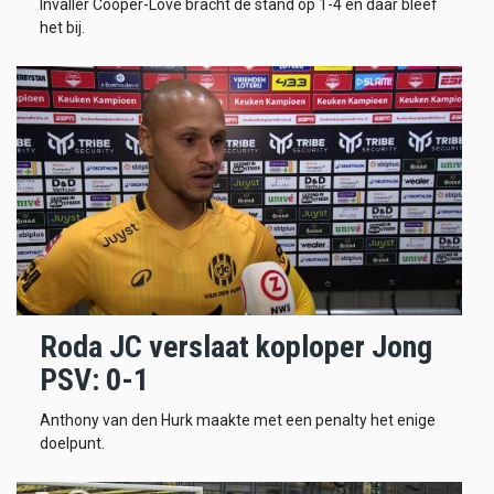
Invaller Cooper-Love bracht de stand op 1-4 en daar bleef
het bij.
Roda JC verslaat koploper Jong
PSV: 0-1
Anthony van den Hurk maakte met een penalty het enige
doelpunt.