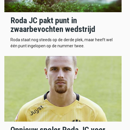
Roda JC pakt punt in
zwaarbevochten wedstrijd
Roda staat nog steeds op de derde plek, maar heeft wel
één punt ingelopen op de nummer twee.
Opnieuw speler Roda JC voor