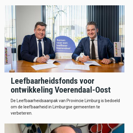
Leefbaarheidsfonds voor
ontwikkeling Voerendaal-Oost
De Leefbaarheidsaanpak van Provincie Limburg is bedoeld
om de leefbaarheid in Limburgse gemeenten te
verbeteren.