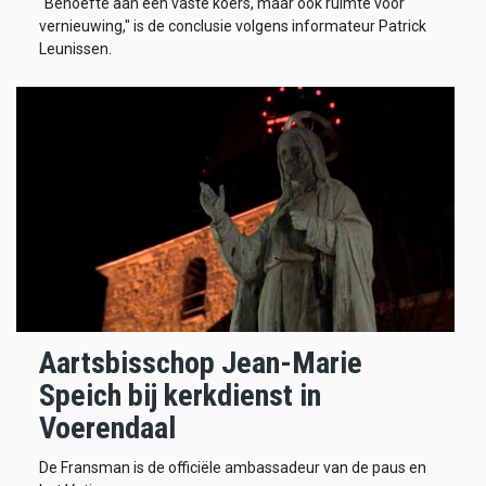
"Behoefte aan een vaste koers, maar ook ruimte voor
vernieuwing," is de conclusie volgens informateur Patrick
Leunissen.
Aartsbisschop Jean-Marie
Speich bij kerkdienst in
Voerendaal
De Fransman is de officiële ambassadeur van de paus en