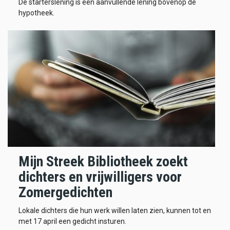
De starterslening is een aanvullende lening bovenop de
hypotheek.
Mijn Streek Bibliotheek zoekt
dichters en vrijwilligers voor
Zomergedichten
Lokale dichters die hun werk willen laten zien, kunnen tot en
met 17 april een gedicht insturen.