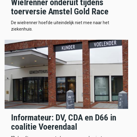
Wielrenner onderuit tijdens
toerversie Amstel Gold Race
De wielrenner hoefde uiteindelijk niet mee naar het
ziekenhuis.
Informateur: DV, CDA en D66 in
coalitie Voerendaal