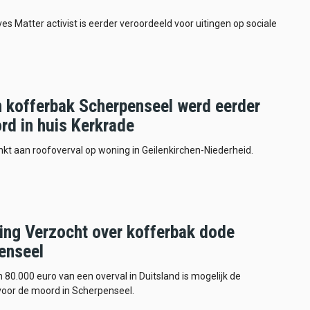
ves Matter activist is eerder veroordeeld voor uitingen op sociale
n kofferbak Scherpenseel werd eerder
rd in huis Kerkrade
inkt aan roofoverval op woning in Geilenkirchen-Niederheid.
ing Verzocht over kofferbak dode
enseel
n 80.000 euro van een overval in Duitsland is mogelijk de
voor de moord in Scherpenseel.