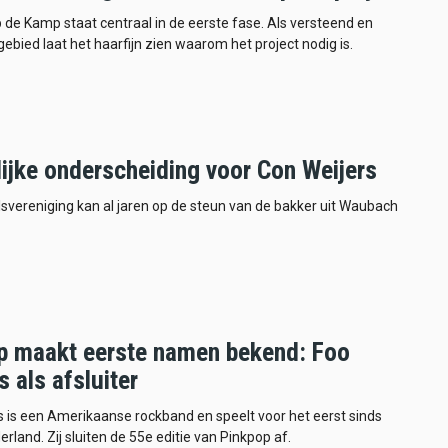
 de Kamp staat centraal in de eerste fase. Als versteend en
ebied laat het haarfijn zien waarom het project nodig is.
lijke onderscheiding voor Con Weijers
svereniging kan al jaren op de steun van de bakker uit Waubach
p maakt eerste namen bekend: Foo
s als afsluiter
s is een Amerikaanse rockband en speelt voor het eerst sinds
rland. Zij sluiten de 55e editie van Pinkpop af.