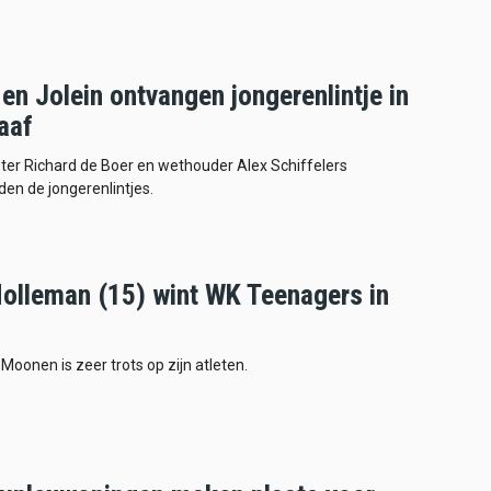
en Jolein ontvangen jongerenlintje in
aaf
er Richard de Boer en wethouder Alex Schiffelers
en de jongerenlintjes.
olleman (15) wint WK Teenagers in
Moonen is zeer trots op zijn atleten.