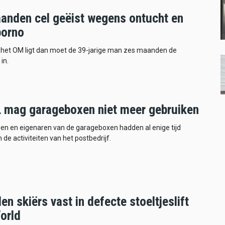
anden cel geëist wegens ontucht en
porno
n het OM ligt dan moet de 39-jarige man zes maanden de
in.
 mag garageboxen niet meer gebruiken
 en eigenaren van de garageboxen hadden al enige tijd
 de activiteiten van het postbedrijf.
len skiërs vast in defecte stoeltjeslift
orld