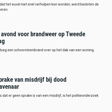
dat het euvel niet snel verholpen kon worden, werd besloten de
ueren.
 avond voor brandweer op Tweede
ag
sloeg een schoorsteenbrand over op het dak van een woning.
rake van misdrijf bij dood
avenaar
s dat er geen sprake is van een misdrijf, is het politieonderzoek