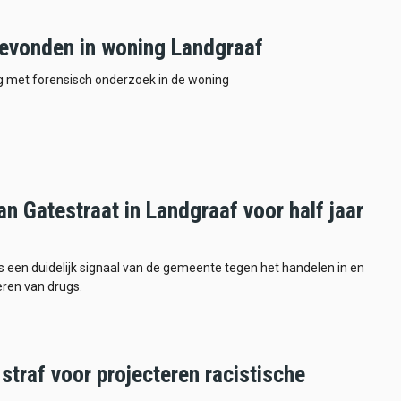
evonden in woning Landgraaf
ig met forensisch onderzoek in de woning
n Gatestraat in Landgraaf voor half jaar
 is een duidelijk signaal van de gemeente tegen het handelen in en
ren van drugs.
straf voor projecteren racistische