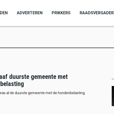
ADEN
ADVERTEREN
PRIKKERS
RAADSVERGADER
aaf duurste gemeente met
belasting
was al de duurste gemeente met de hondenbelasting.